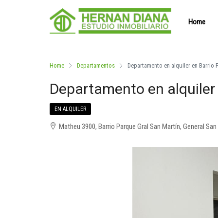
Home
Home
Departamentos
Departamento en alquiler en Barrio 
Departamento en alquiler 
EN ALQUILER
Matheu 3900, Barrio Parque Gral San Martín, General San