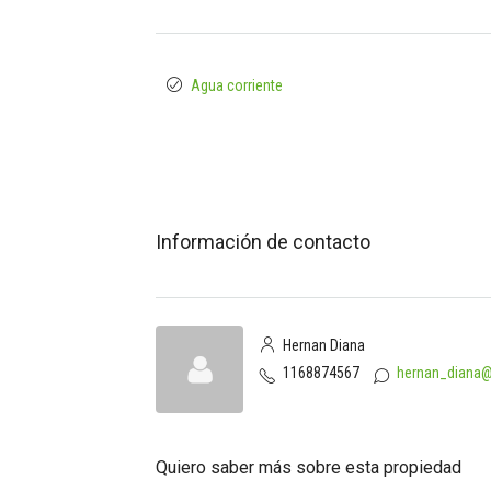
Agua corriente
Información de contacto
Hernan Diana
1168874567
hernan_diana
Quiero saber más sobre esta propiedad