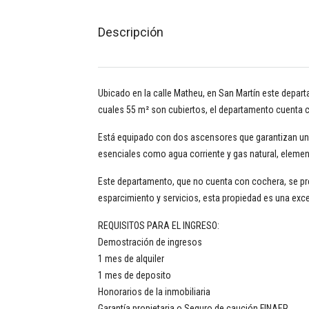
Descripción
Ubicado en la calle Matheu, en San Martín este departa
cuales 55 m² son cubiertos, el departamento cuenta con
Está equipado con dos ascensores que garantizan un 
esenciales como agua corriente y gas natural, elemen
Este departamento, que no cuenta con cochera, se pre
esparcimiento y servicios, esta propiedad es una exc
REQUISITOS PARA EL INGRESO:
Demostración de ingresos
1 mes de alquiler
1 mes de deposito
Honorarios de la inmobiliaria
Garantía propietaria o Seguro de caución FINAER.