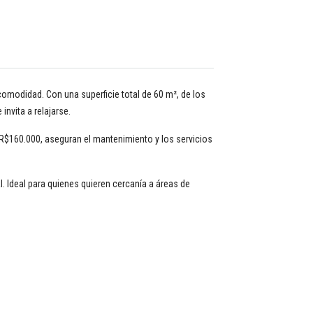
comodidad. Con una superficie total de 60 m², de los
nvita a relajarse.
$160.000, aseguran el mantenimiento y los servicios
 Ideal para quienes quieren cercanía a áreas de