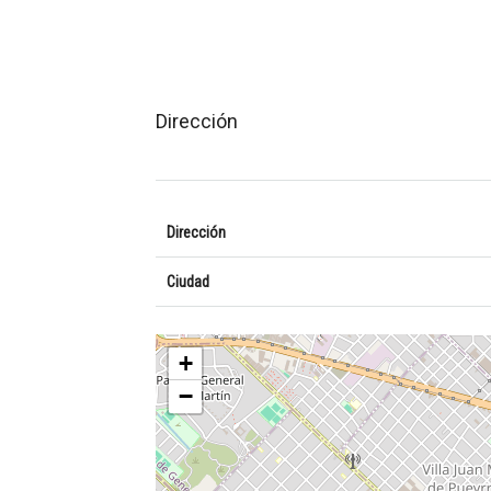
Dirección
Dirección
Ciudad
+
−