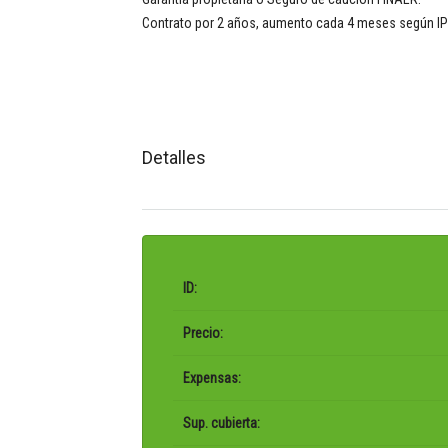
Contrato por 2 años, aumento cada 4 meses según IP
Detalles
ID:
Precio:
Expensas:
Sup. cubierta: