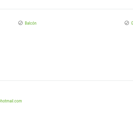
Balcón
G
@hotmail.com