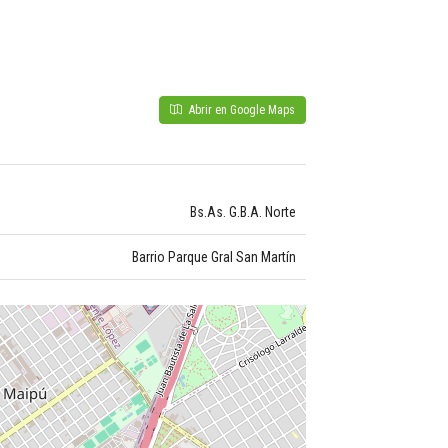
Abrir en Google Maps
Bs.As. G.B.A. Norte
Barrio Parque Gral San Martín