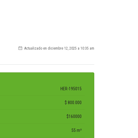
Actualizado en diciembre 12, 2025 a 10:35 am
HER-195015
$ 800.000
$160000
55 m²