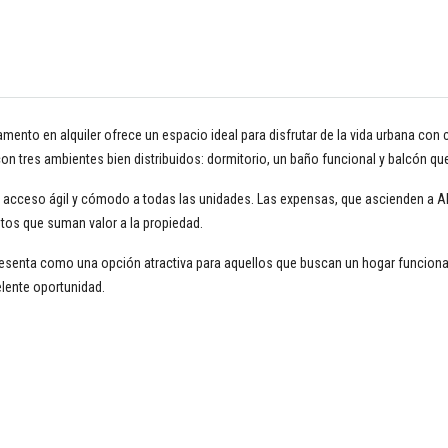
mento en alquiler ofrece un espacio ideal para disfrutar de la vida urbana con 
 tres ambientes bien distribuidos: dormitorio, un baño funcional y balcón que i
acceso ágil y cómodo a todas las unidades. Las expensas, que ascienden a AR
tos que suman valor a la propiedad.
senta como una opción atractiva para aquellos que buscan un hogar funcional.
elente oportunidad.