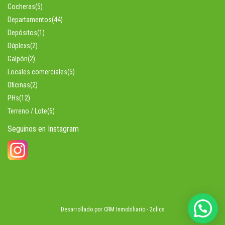
Cocheras
(5)
Departamentos
(44)
Depósitos
(1)
Dúplexs
(2)
Galpón
(2)
Locales comerciales
(5)
Oficinas
(2)
PHs
(12)
Terreno / Lote
(6)
Seguinos en Instagram
Desarrollado por
CRM Inmobiliario - 2clics