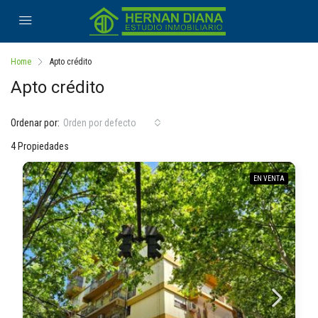
Home
Apto crédito
Apto crédito
Ordenar por:
Orden por defecto
4 Propiedades
EN VENTA