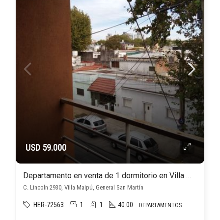
USD 59.000
Departamento en venta de 1 dormitorio en Villa Maipú
C. Lincoln 2930, Villa Maipú, General San Martín
HER-72563
1
1
40.00
DEPARTAMENTOS