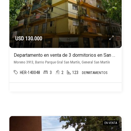
USD 130.000
Departamento en venta de 3 dormitorios en San Martin Ctro
Moreno 3913, Barrio Parque Gral San Martín, General San Martín
HER-140048
3
2
123
DEPARTAMENTOS
EN VENTA