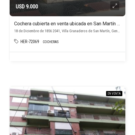
USD 9.000
Cochera cubierta en venta ubicada en San Martín Centro, a metro de la plaza.
18 de Diciembre de 1856 2041, Villa Granaderos de San Martín, General San Martín
HER-72069
COCHERAS
EN VENTA